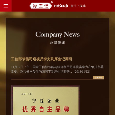
menu
工信部节能司巡视员李力到厚生记调研
11月12日上午，国家工信部节能与综合利用司巡视员李力在银川市委
常委、副市长毕俊生的陪同下到厚生记调研...（2018/11/12）