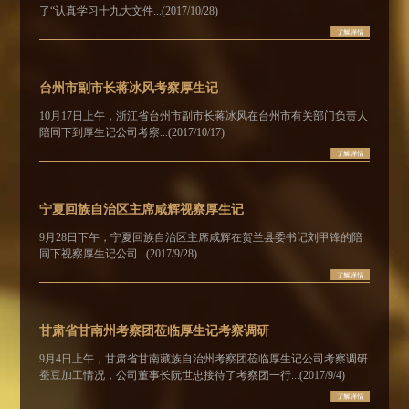
了“认真学习十九大文件...(2017/10/28)
台州市副市长蒋冰风考察厚生记
10月17日上午，浙江省台州市副市长蒋冰风在台州市有关部门负责人
陪同下到厚生记公司考察...(2017/10/17)
宁夏回族自治区主席咸辉视察厚生记
9月28日下午，宁夏回族自治区主席咸辉在贺兰县委书记刘甲锋的陪
同下视察厚生记公司...(2017/9/28)
甘肃省甘南州考察团莅临厚生记考察调研
9月4日上午，甘肃省甘南藏族自治州考察团莅临厚生记公司考察调研
蚕豆加工情况，公司董事长阮世忠接待了考察团一行...(2017/9/4)