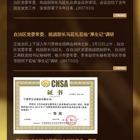
治区党委常委、统战部部长马廷礼出席会议并讲话。会议总结了去年
脱贫攻坚工作，安排部署了今年任务...(2017/3/23)
自治区党委常委、统战部长马廷礼莅临“厚生记”调研
正值全区上下深入学习贯彻全国两会精神之际，3月22日上午，自治
区党委常委、统战部长马廷礼，在自治区党委统战部副部长、自治区
工商联党组书记杨锦明，银川市委常委、常务副市长杨有贤等区市领
导陪同下莅临“厚生记”调研...(2017/3/22)