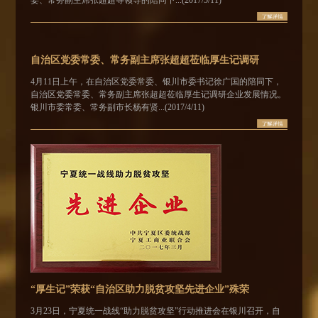
委、常务副主席张超超等领导的陪同下...(2017/5/11)
自治区党委常委、常务副主席张超超莅临厚生记调研
4月11日上午，在自治区党委常委、银川市委书记徐广国的陪同下，
自治区党委常委、常务副主席张超超莅临厚生记调研企业发展情况。
银川市委常委、常务副市长杨有贤...(2017/4/11)
“厚生记”荣获“自治区助力脱贫攻坚先进企业”殊荣
3月23日，宁夏统一战线“助力脱贫攻坚”行动推进会在银川召开，自