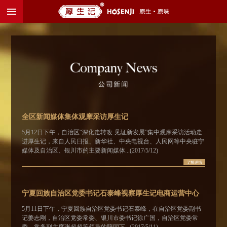
menu
全区新闻媒体集体观摩采访厚生记
5月12日下午，自治区“深化走转改·见证新发展”集中观摩采访活动走
进厚生记，来自人民日报、新华社、中央电视台、人民网等中央驻宁
媒体及自治区、银川市的主要新闻媒体...(2017/5/12)
宁夏回族自治区党委书记石泰峰视察厚生记电商运营中心
5月11日下午，宁夏回族自治区党委书记石泰峰，在自治区党委副书
记姜志刚，自治区党委常委、银川市委书记徐广国，自治区党委常